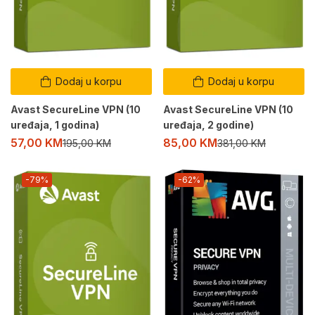
Dodaj u korpu
Dodaj u korpu
Avast SecureLine VPN (10
Avast SecureLine VPN (10
uređaja, 1 godina)
uređaja, 2 godine)
57,00
KM
85,00
KM
195,00
KM
381,00
KM
-79%
-62%