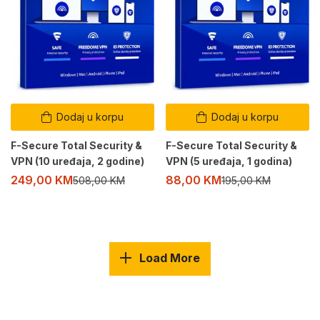
Dodaj u korpu
Dodaj u korpu
F-Secure Total Security &
F-Secure Total Security &
VPN (10 uređaja, 2 godine)
VPN (5 uređaja, 1 godina)
249,00
KM
88,00
KM
508,00
KM
195,00
KM
Load More