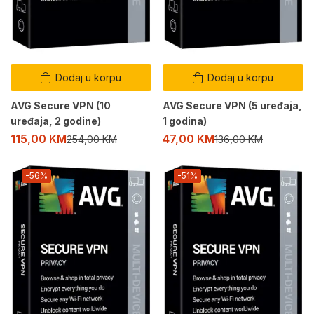
Dodaj u korpu
Dodaj u korpu
AVG Secure VPN (10
AVG Secure VPN (5 uređaja,
uređaja, 2 godine)
1 godina)
115,00
KM
47,00
KM
254,00
KM
136,00
KM
-56%
-51%