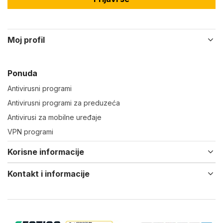
Moj profil
Ponuda
Antivirusni programi
Antivirusni programi za preduzeća
Antivirusi za mobilne uređaje
VPN programi
Korisne informacije
Kontakt i informacije