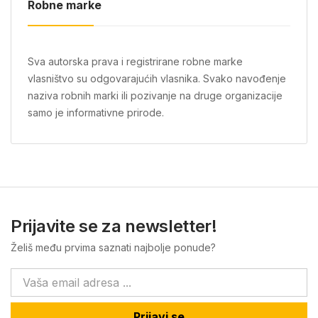
Robne marke
Sva autorska prava i registrirane robne marke
vlasništvo su odgovarajućih vlasnika. Svako navođenje
naziva robnih marki ili pozivanje na druge organizacije
samo je informativne prirode.
Prijavite se za newsletter!
Želiš među prvima saznati najbolje ponude?
Prijavi se