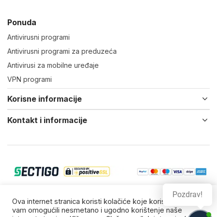
Ponuda
Antivirusni programi
Antivirusni programi za preduzeća
Antivirusi za mobilne uređaje
VPN programi
Korisne informacije
Kontakt i informacije
Pozdrav!
© 2022-24 Virtual IT d.o.o. Vsa prava zadržana.
Ova internet stranica koristi kolačiće koje koristimo da bi
vam omogućili nesmetano i ugodno korištenje naše