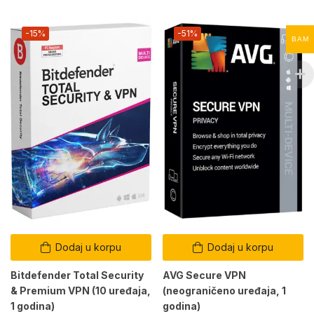
-15%
-51%
BAM
Dodaj u korpu
Dodaj u korpu
Bitdefender Total Security
AVG Secure VPN
& Premium VPN (10 uređaja,
(neograničeno uređaja, 1
1 godina)
godina)