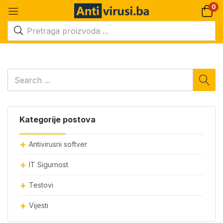
0
Kategorije postova
Antivirusni softver
IT Sigurnost
Testovi
Vijesti