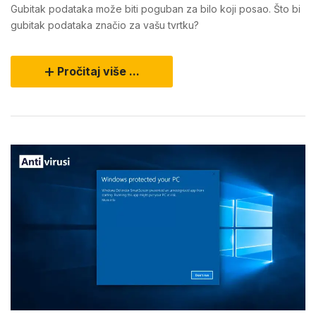
Gubitak podataka može biti poguban za bilo koji posao. Što bi
gubitak podataka značio za vašu tvrtku?
Pročitaj više ...