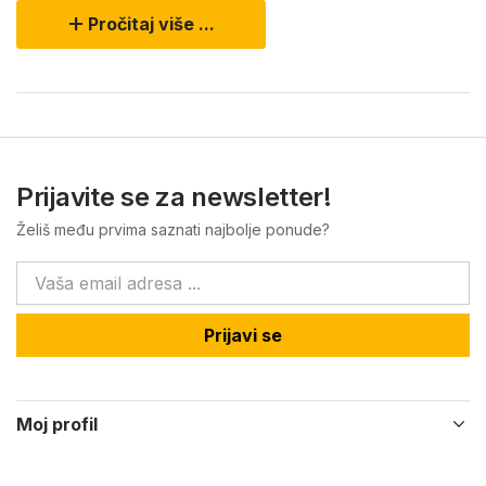
Pročitaj više ...
Prijavite se za newsletter!
Želiš među prvima saznati najbolje ponude?
Prijavi se
Moj profil