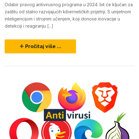
Odabir pravog antivirusnog programa u 2024. bit će ključan za
zaštitu od stalno razvijajućih kibernetičkih prijetnji. S umjetnom
inteligencijom i strojnim učenjem, koji donose inovacije u
detekciji i reagiranju [...]
Pročitaj više ...