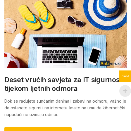
BAM
Deset vrućih savjeta za IT sigurnost
tijekom ljetnih odmora
Dok se radujete sunčanim danima i zabavi na odmoru, važno je
da ostanete sigurni i na internetu. Imajte na umu da kibernetički
napadači ne uzimaju odmor.