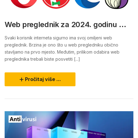
Web preglednik za 2024. godinu …
Svaki korisnik interneta sigurno ima svoj omiljeni web
preglednik. Brzina je ono što u web pregledniku obično
stavljamo na prvo mjesto. Međutim, prilikom odabira web
preglednika trebali biste posvetiti [...]
Pročitaj više ...