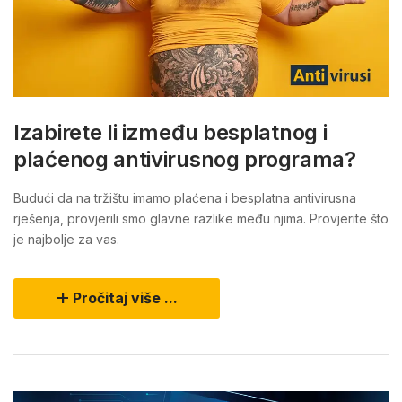
Izabirete li između besplatnog i
plaćenog antivirusnog programa?
Budući da na tržištu imamo plaćena i besplatna antivirusna
rješenja, provjerili smo glavne razlike među njima. Provjerite što
je najbolje za vas.
Pročitaj više ...