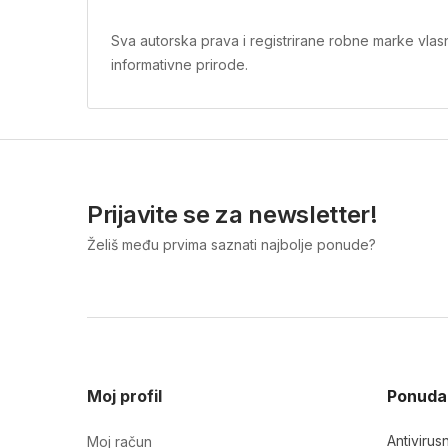
Sva autorska prava i registrirane robne marke vlas
informativne prirode.
Prijavite se za newsletter!
Želiš među prvima saznati najbolje ponude?
Moj profil
Ponuda
Antivirus
Moj račun