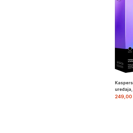
Kaspers
uređaja,
249,0