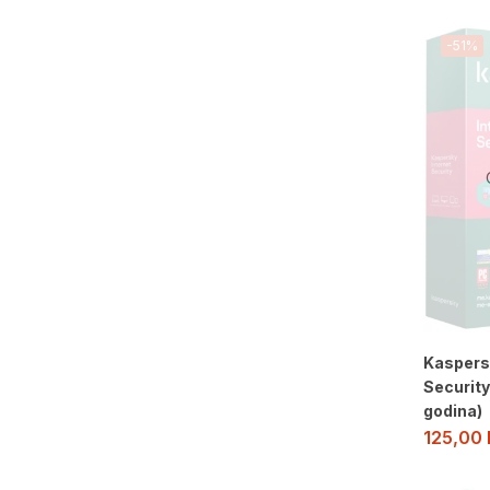
-51%
Kaspers
Security
godina)
125,00