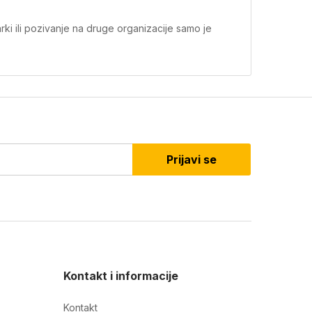
ki ili pozivanje na druge organizacije samo je
Prijavi se
Kontakt i informacije
Kontakt