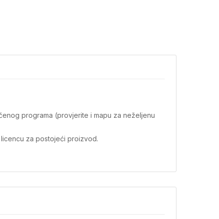
ručenog programa (provjerite i mapu za neželjenu
 licencu za postojeći proizvod.