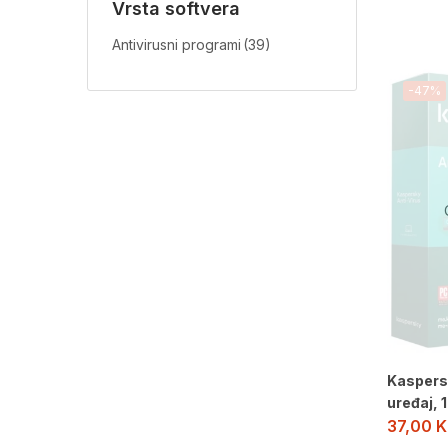
Vrsta softvera
Antivirusni programi
(39)
-47%
Kaspersk
uređaj, 
37,00