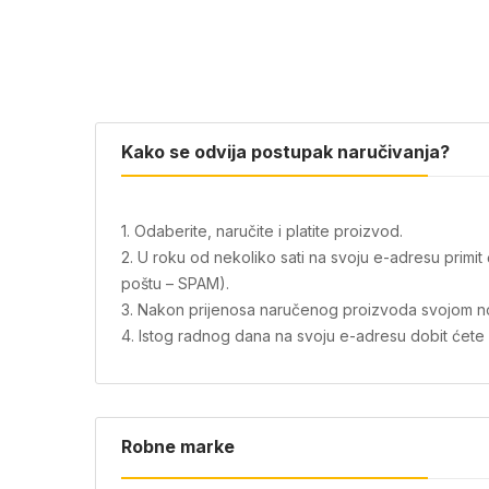
Kako se odvija postupak naručivanja?
1. Odaberite, naručite i platite proizvod.
2. U roku od nekoliko sati na svoju e-adresu primi
poštu – SPAM).
3. Nakon prijenosa naručenog proizvoda svojom novo
4. Istog radnog dana na svoju e-adresu dobit ćete i 
Robne marke