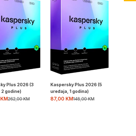
ky Plus 2026 (3
Kaspersky Plus 2026 (5
 2 godine)
uređaja, 1 godina)
0
KM
87,00
KM
262,00
KM
148,00
KM