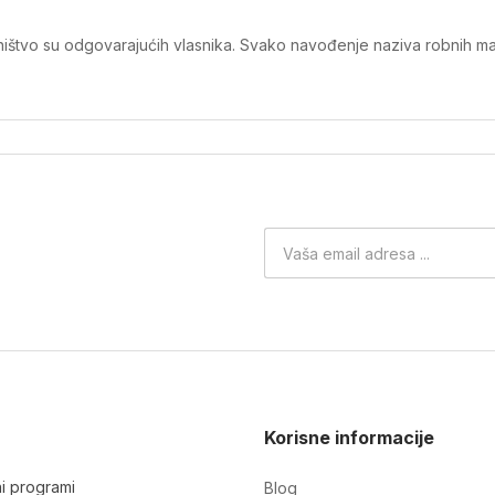
ništvo su odgovarajućih vlasnika. Svako navođenje naziva robnih mar
Korisne informacije
ni programi
Blog