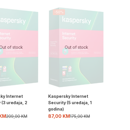
-50%
Out of stock
Out of stock
ky Internet
Kaspersky Internet
 (3 uređaja, 2
Security (5 uređaja, 1
godina)
KM
87,00
KM
209,00
KM
175,00
KM