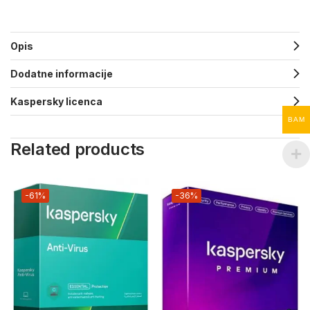
Opis
Dodatne informacije
Kaspersky licenca
BAM
Related products
-61%
-36%