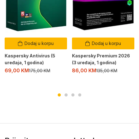
Dodaj u korpu
Dodaj u korpu
Kaspersky Antivirus (5
Kaspersky Premium 2026
uređaja, 1 godina)
(3 uređaja, 1 godina)
69,00
KM
86,00
KM
175,00
KM
135,00
KM