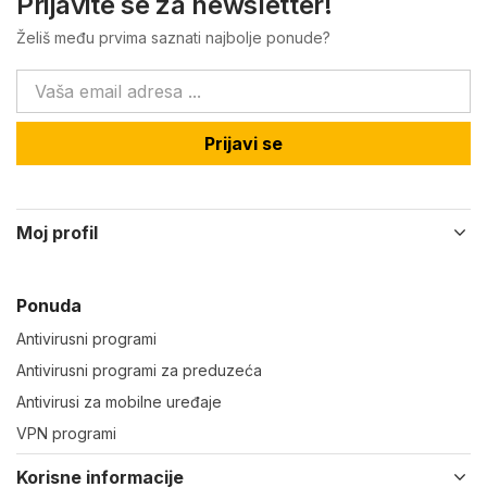
Prijavite se za newsletter!
Želiš među prvima saznati najbolje ponude?
Prijavi se
Moj profil
Ponuda
Antivirusni programi
Antivirusni programi za preduzeća
Antivirusi za mobilne uređaje
VPN programi
Korisne informacije