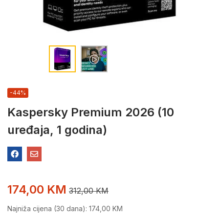
-44%
Kaspersky Premium 2026 (10
uređaja, 1 godina)
174,00
KM
312,00
KM
Najniža cijena (30 dana):
174,00
KM