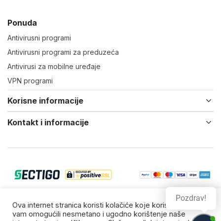
Ponuda
Antivirusni programi
Antivirusni programi za preduzeća
Antivirusi za mobilne uređaje
VPN programi
Korisne informacije
Kontakt i informacije
Pozdrav!
© 2022-24 Virtual IT d.o.o. Vsa prava zadržana.
Ova internet stranica koristi kolačiće koje koristimo da bi
vam omogućili nesmetano i ugodno korištenje naše