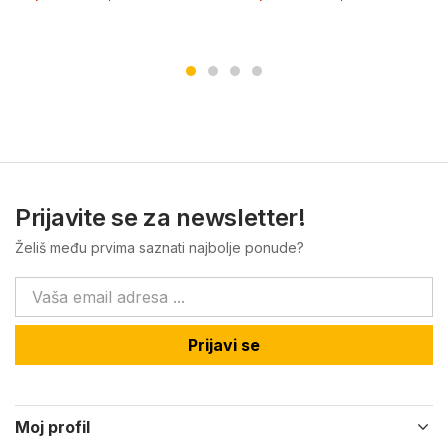
Prijavite se za newsletter!
Želiš među prvima saznati najbolje ponude?
Prijavi se
Moj profil