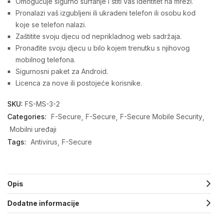
Omogućuje sigurno surfanje i štiti vaš identitet na mreži.
Pronalazi vaš izgubljeni ili ukradeni telefon ili osobu kod
koje se telefon nalazi.
Zaštitite svoju djecu od neprikladnog web sadržaja.
Pronađite svoju djecu u bilo kojem trenutku s njihovog
mobilnog telefona.
Sigurnosni paket za Android.
Licenca za nove ili postojeće korisnike.
SKU:
FS-MS-3-2
Categories:
F-Secure
F-Secure
F-Secure Mobile Security
Mobilni uređaji
Tags:
Antivirus
F-Secure
Opis
Dodatne informacije