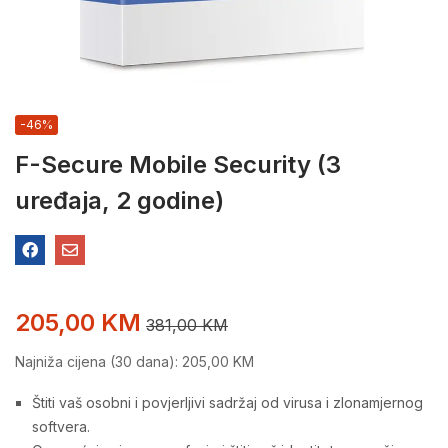
-46%
F-Secure Mobile Security (3
uređaja, 2 godine)
205,00
KM
381,00
KM
Najniža cijena (30 dana):
205,00
KM
Štiti vaš osobni i povjerljivi sadržaj od virusa i zlonamjernog
softvera.