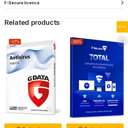
F-Secure licenca
Related products
BAM
-27%
-52%