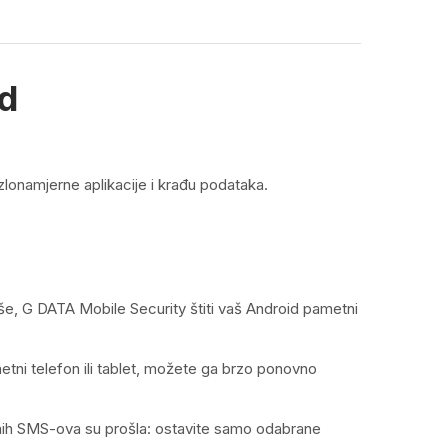
id
zlonamjerne aplikacije i krađu podataka.
iše, G DATA Mobile Security štiti vaš Android pametni
metni telefon ili tablet, možete ga brzo ponovno
enih SMS-ova su prošla: ostavite samo odabrane