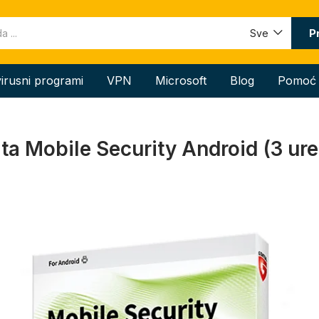
P
Sve
virusni programi
VPN
Microsoft
Blog
Pomoć
ta Mobile Security Android (3 ure