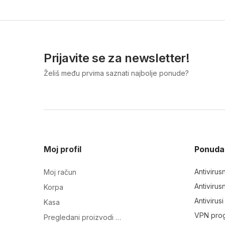
Prijavite se za newsletter!
Želiš među prvima saznati najbolje ponude?
Moj profil
Ponuda
Antivirus
Moj račun
Antiviru
Korpa
Antivirus
Kasa
VPN pro
Pregledani proizvodi …