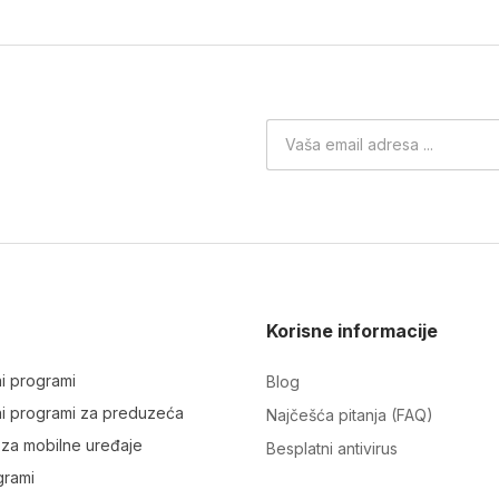
Korisne informacije
ni programi
Blog
sni programi za preduzeća
Najčešća pitanja (FAQ)
i za mobilne uređaje
Besplatni antivirus
grami