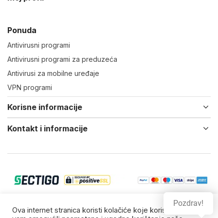
Ponuda
Antivirusni programi
Antivirusni programi za preduzeća
Antivirusi za mobilne uređaje
VPN programi
Korisne informacije
Kontakt i informacije
Pozdrav!
© 2022-24 Virtual IT d.o.o. Vsa prava zadržana.
Ova internet stranica koristi kolačiće koje koristimo da bi