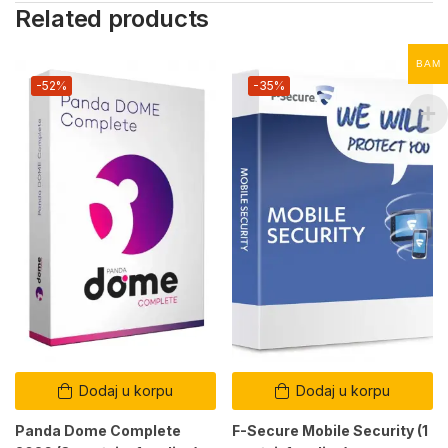
Related products
BAM
-52%
-35%
Dodaj u korpu
Dodaj u korpu
Panda Dome Complete
F-Secure Mobile Security (1