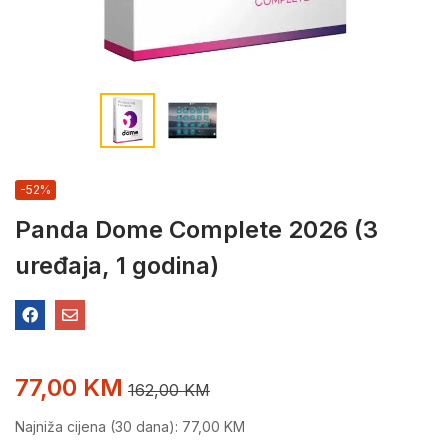
-52%
Panda Dome Complete 2026 (3
uređaja, 1 godina)
77,00
KM
162,00
KM
Najniža cijena (30 dana):
77,00
KM