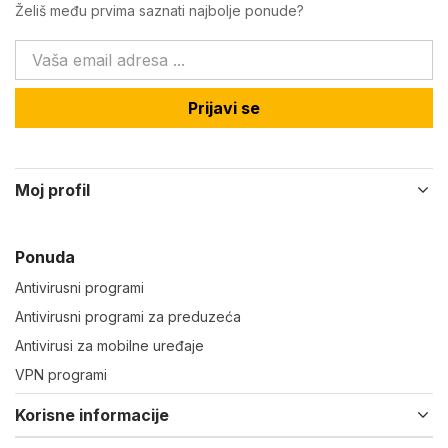
Želiš među prvima saznati najbolje ponude?
Prijavi se
Moj profil
Ponuda
Antivirusni programi
Antivirusni programi za preduzeća
Antivirusi za mobilne uređaje
VPN programi
Korisne informacije