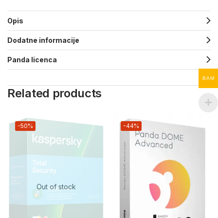
Opis
Dodatne informacije
Panda licenca
BAM
Related products
-50%
-44%
Out of stock