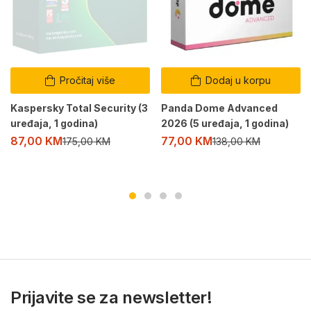
Pročitaj više
Dodaj u korpu
Kaspersky Total Security (3
Panda Dome Advanced
uređaja, 1 godina)
2026 (5 uređaja, 1 godina)
87,00
KM
77,00
KM
175,00
KM
138,00
KM
Prijavite se za newsletter!