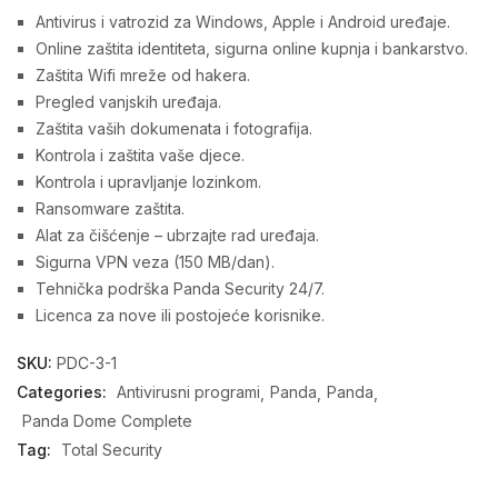
Antivirus i vatrozid za Windows, Apple i Android uređaje.
Online zaštita identiteta, sigurna online kupnja i bankarstvo.
Zaštita Wifi mreže od hakera.
Pregled vanjskih uređaja.
Zaštita vaših dokumenata i fotografija.
Kontrola i zaštita vaše djece.
Kontrola i upravljanje lozinkom.
Ransomware zaštita.
Alat za čišćenje – ubrzajte rad uređaja.
Sigurna VPN veza (150 MB/dan).
Tehnička podrška Panda Security 24/7.
Licenca za nove ili postojeće korisnike.
SKU:
PDC-3-1
Categories:
Antivirusni programi
Panda
Panda
Panda Dome Complete
Tag:
Total Security