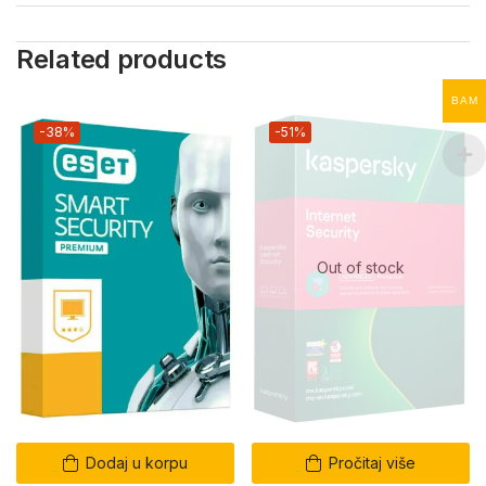
Related products
BAM
-38%
-51%
Out of stock
Dodaj u korpu
Pročitaj više