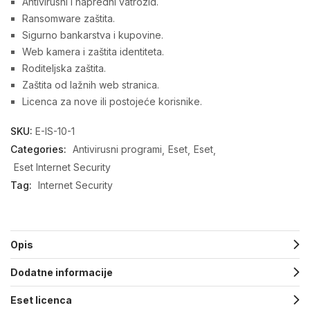
Antivirusni i napredni vatrozid.
Ransomware zaštita.
Sigurno bankarstva i kupovine.
Web kamera i zaštita identiteta.
Roditeljska zaštita.
Zaštita od lažnih web stranica.
Licenca za nove ili postojeće korisnike.
SKU:
E-IS-10-1
Categories:
Antivirusni programi
Eset
Eset
Eset Internet Security
Tag:
Internet Security
Opis
Dodatne informacije
Eset licenca