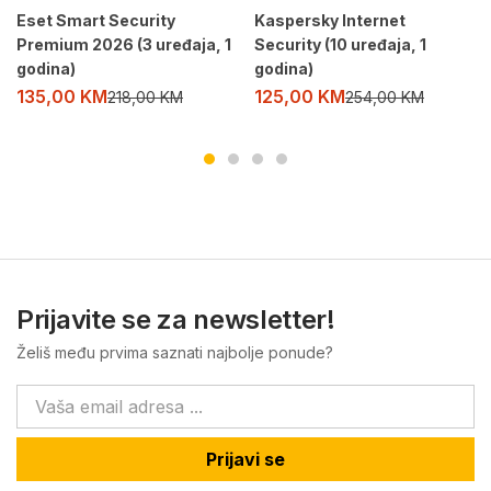
Eset Smart Security
Kaspersky Internet
Premium 2026 (3 uređaja, 1
Security (10 uređaja, 1
godina)
godina)
135,00
KM
125,00
KM
218,00
KM
254,00
KM
Prijavite se za newsletter!
Želiš među prvima saznati najbolje ponude?
Prijavi se