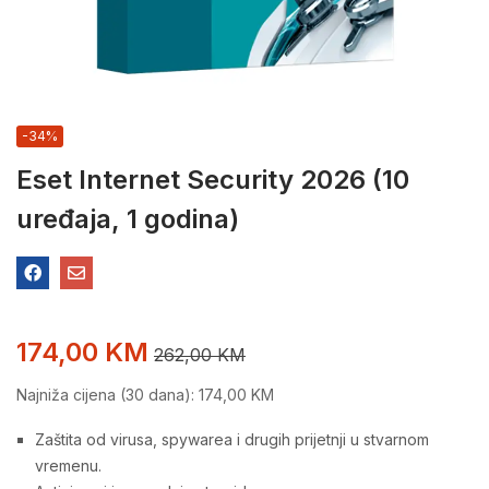
-34%
Eset Internet Security 2026 (10
uređaja, 1 godina)
174,00
KM
262,00
KM
Najniža cijena (30 dana):
174,00
KM
Zaštita od virusa, spywarea i drugih prijetnji u stvarnom
vremenu.