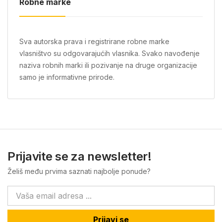
Robne marke
Sva autorska prava i registrirane robne marke
vlasništvo su odgovarajućih vlasnika. Svako navođenje
naziva robnih marki ili pozivanje na druge organizacije
samo je informativne prirode.
Prijavite se za newsletter!
Želiš među prvima saznati najbolje ponude?
Prijavi se