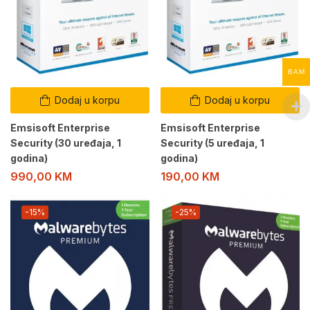
BAM
Dodaj u korpu
Dodaj u korpu
Emsisoft Enterprise
Emsisoft Enterprise
Security (30 uređaja, 1
Security (5 uređaja, 1
godina)
godina)
990,00
KM
190,00
KM
-15%
-25%