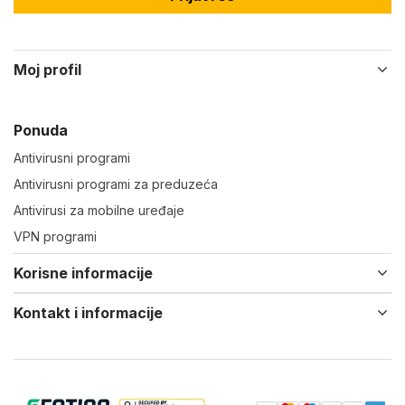
Moj profil
Ponuda
Antivirusni programi
Antivirusni programi za preduzeća
Antivirusi za mobilne uređaje
VPN programi
Korisne informacije
Kontakt i informacije