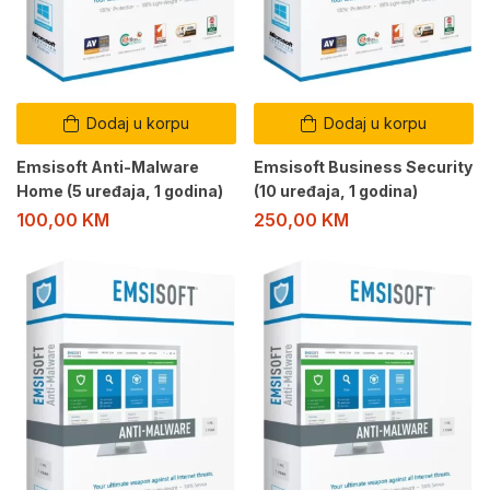
Dodaj u korpu
Dodaj u korpu
Emsisoft Anti-Malware
Emsisoft Business Security
Home (5 uređaja, 1 godina)
(10 uređaja, 1 godina)
100,00
KM
250,00
KM