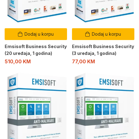
Dodaj u korpu
Dodaj u korpu
Emsisoft Business Security
Emsisoft Business Security
(20 uređaja, 1 godina)
(3 uređaja, 1 godina)
510,00
KM
77,00
KM