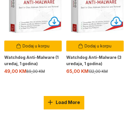
Dodaj u korpu
Dodaj u korpu
Watchdog Anti-Malware (1
Watchdog Anti-Malware (3
uređaj, 1 godina)
uređaja, 1 godina)
49,00
KM
65,00
KM
89,00
KM
132,00
KM
Load More