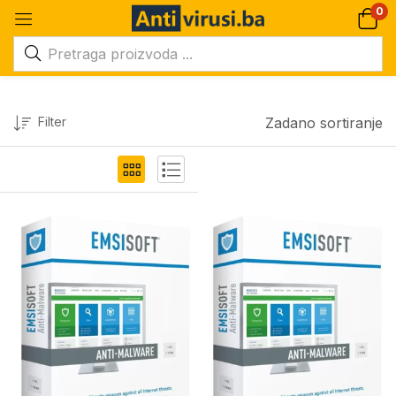
0
Filter
Zadano sortiranje