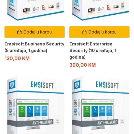
Dodaj u korpu
Dodaj u korpu
Emsisoft Business Security
Emsisoft Enterprise
(5 uređaja, 1 godina)
Security (10 uređaja, 1
godina)
130,00
KM
390,00
KM