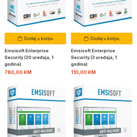
Dodaj u korpu
Dodaj u korpu
Emsisoft Enterprise
Emsisoft Enterprise
Security (20 uređaja, 1
Security (3 uređaja, 1
godina)
godina)
780,00
KM
110,00
KM