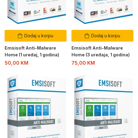
Dodaj u korpu
Dodaj u korpu
Emsisoft Anti-Malware
Emsisoft Anti-Malware
Home (1 uređaj, 1 godina)
Home (3 uređaja, 1 godina)
50,00
KM
75,00
KM