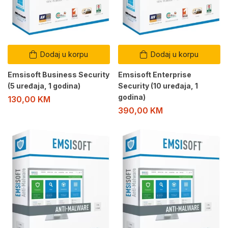
Dodaj u korpu
Dodaj u korpu
Emsisoft Business Security
Emsisoft Enterprise
(5 uređaja, 1 godina)
Security (10 uređaja, 1
godina)
130,00
KM
390,00
KM