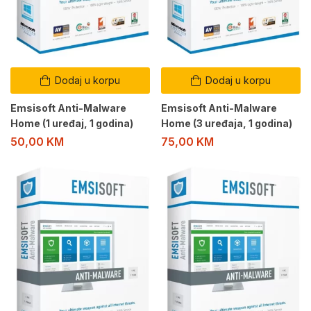
Dodaj u korpu
Dodaj u korpu
Emsisoft Anti-Malware
Emsisoft Anti-Malware
Home (1 uređaj, 1 godina)
Home (3 uređaja, 1 godina)
50,00
KM
75,00
KM