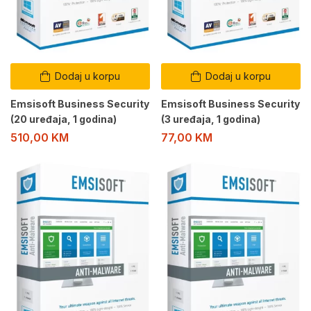
Dodaj u korpu
Dodaj u korpu
Emsisoft Business Security
Emsisoft Business Security
(20 uređaja, 1 godina)
(3 uređaja, 1 godina)
510,00
KM
77,00
KM