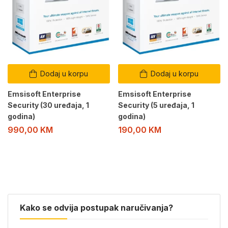
Dodaj u korpu
Dodaj u korpu
Emsisoft Enterprise
Emsisoft Enterprise
Security (30 uređaja, 1
Security (5 uređaja, 1
godina)
godina)
990,00
KM
190,00
KM
Kako se odvija postupak naručivanja?