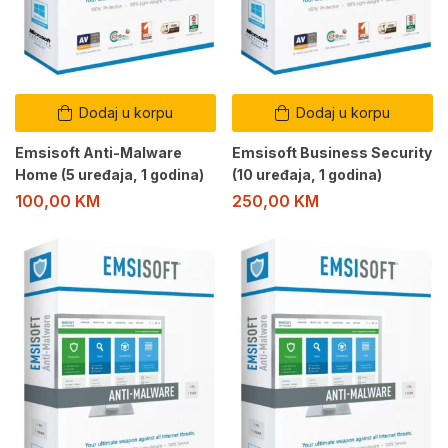
Dodaj u korpu
Dodaj u korpu
Emsisoft Anti-Malware
Emsisoft Business Security
Home (5 uređaja, 1 godina)
(10 uređaja, 1 godina)
100,00
KM
250,00
KM