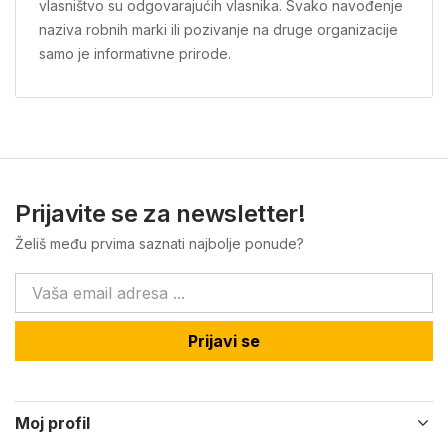
vlasništvo su odgovarajućih vlasnika. Svako navođenje
naziva robnih marki ili pozivanje na druge organizacije
samo je informativne prirode.
Prijavite se za newsletter!
Želiš među prvima saznati najbolje ponude?
Prijavi se
Moj profil