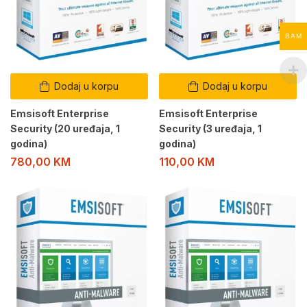
BAM
Dodaj u korpu
Dodaj u korpu
Emsisoft Enterprise
Emsisoft Enterprise
Security (20 uređaja, 1
Security (3 uređaja, 1
godina)
godina)
780,00
KM
110,00
KM