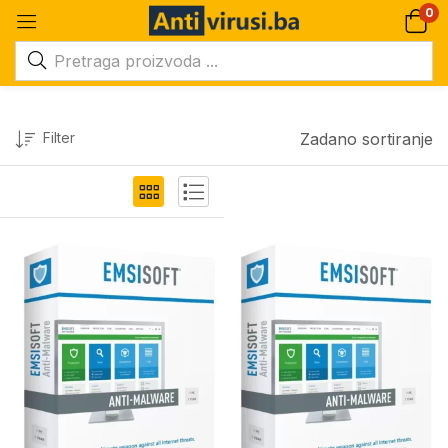
0
Filter
Zadano sortiranje