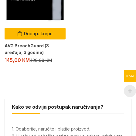
Dodaj u korpu
AVG BreachGuard (3
uređaja, 3 godine)
145,00
KM
420,00
KM
BAM
Kako se odvija postupak naručivanja?
1. Odaberite, naručite i platite proizvod.