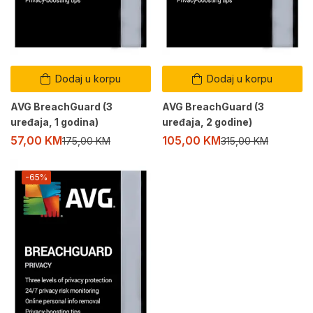
Dodaj u korpu
Dodaj u korpu
AVG BreachGuard (3
AVG BreachGuard (3
uređaja, 1 godina)
uređaja, 2 godine)
57,00
KM
105,00
KM
175,00
KM
315,00
KM
-65%